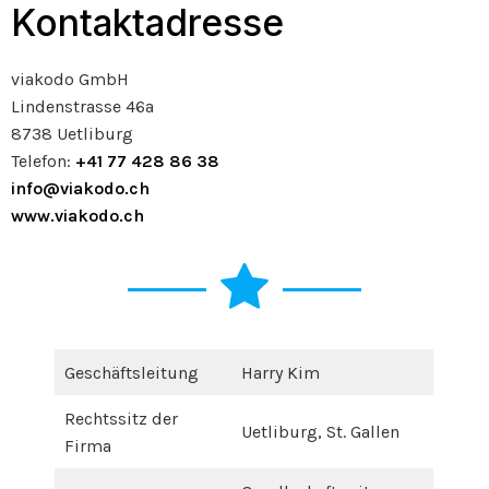
Kontaktadresse
viakodo GmbH
Lindenstrasse 46a
8738 Uetliburg
Telefon:
+41 77 428 86 38
info@viakodo.ch
www.viakodo.ch
Geschäftsleitung
Harry Kim
Rechtssitz der
Uetliburg, St. Gallen
Firma