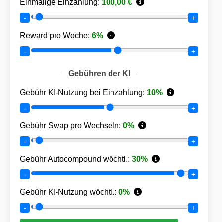
Einmalige Einzahlung:
100,00
€
-
+
Reward pro Woche:
6
%
-
+
Gebühren der KI
Gebühr KI-Nutzung bei Einzahlung:
10
%
-
+
Gebühr Swap pro Wechseln:
0
%
-
+
Gebühr Autocompound wöchtl.:
30
%
-
+
Gebühr KI-Nutzung wöchtl.:
0
%
-
+