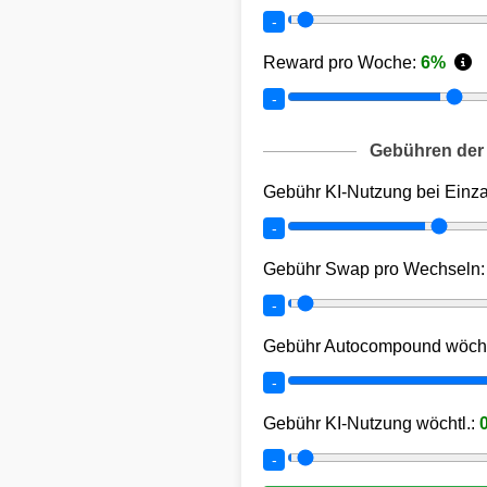
-
Reward pro Woche:
6
%
-
Gebühren der 
Gebühr KI-Nutzung bei Einz
-
Gebühr Swap pro Wechseln
-
Gebühr Autocompound wöcht
-
Gebühr KI-Nutzung wöchtl.:
-