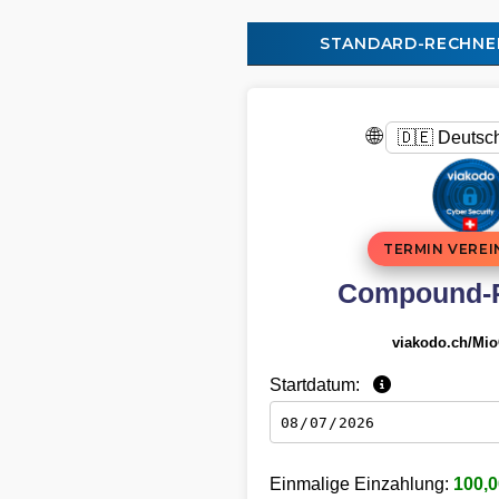
STANDARD-RECHNE
🌐
TERMIN VERE
Compound-
viakodo.ch/Mi
Startdatum:
Einmalige Einzahlung:
100,0