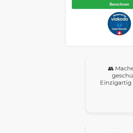
Berechnen
👥 Mach
geschü
Einzigartig