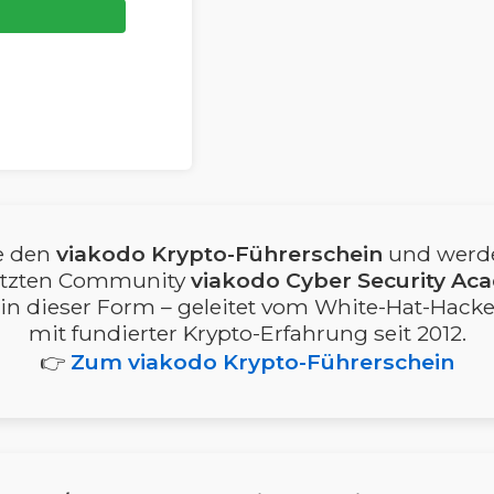
e den
viakodo Krypto-Führerschein
und werde
tzten Community
viakodo Cyber Security A
 in dieser Form – geleitet vom White-Hat-Hack
mit fundierter Krypto-Erfahrung seit 2012.
👉
Zum viakodo Krypto-Führerschein